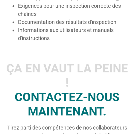
Exigences pour une inspection correcte des
chaînes
Documentation des résultats d'inspection
Informations aux utilisateurs et manuels
d'instructions
ÇA EN VAUT LA PEINE
!
CONTACTEZ-NOUS
MAINTENANT.
Tirez parti des compétences de nos collaborateurs