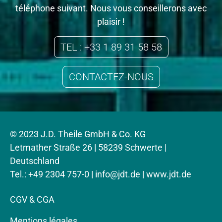
téléphone suivant. Nous vous conseillerons avec
plaisir !
TEL : +33 1 89 31 58 58
CONTACTEZ-NOUS
© 2023 J.D. Theile GmbH & Co. KG
Letmather Straße 26 | 58239 Schwerte |
Deutschland
Tel.: +49 2304 757-0 |
info@jdt.de
| www.jdt.de
CGV & CGA
Mentions légales